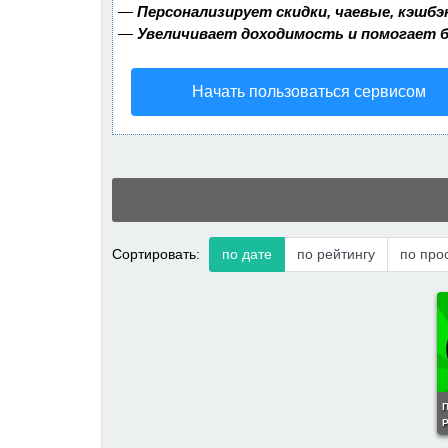
—
Персонализирует скидки, чаевые, кэшбэ
—
Увеличивает доходимость и помогает 
Начать пользоваться сервисом
Сортировать:
по дате
по рейтингу
по про
П
P