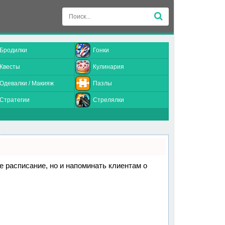
Бродилки
Гонки
Квесты
Кулинария
Одевалки / Макияж
Пазлы
Стратегии
Стрелялки
ое расписание, но и напоминать клиентам о