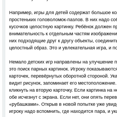
Например, игры для детей содержат большое к
простеньких головоломок-пазлов. В них надо со
кусочков целостную картинку. Ребёнок должен п
внимательность к отдельным частям изображени
них подходящие друг к другу объекты, соединит
целостный образ. Это и увлекательная игра, и п
Немало детских игр направлены на улучшение п
это поиск парных картинок. Игроку показываютс
карточек, перевёрнутых оборотной стороной. Ука
видит рисунок, запоминает его местоположение.
кликнуть на вторую карточку. Если картинка на н
обе исчезнут с экрана. Если нет, они опять пер
«рубашками». Открыв в новой попытке уже увид
игроку надо вспомнить, где находится пара, и ук