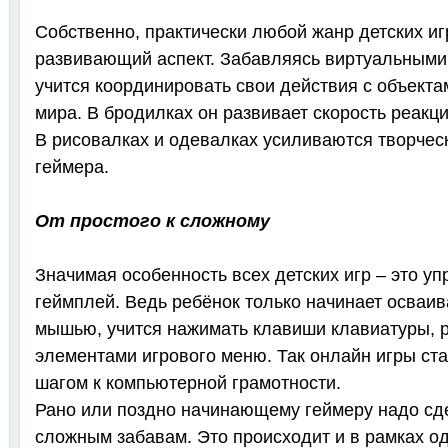
Собственно, практически любой жанр детских и
развивающий аспект. Забавляясь виртуальными 
учится координировать свои действия с объект
мира. В бродилках он развивает скорость реакц
В рисовалках и одевалках усиливаются творчес
геймера.
От простого к сложному
Значимая особенность всех детских игр – это у
геймплей. Ведь ребёнок только начинает осваи
мышью, учится нажимать клавиши клавиатуры, р
элементами игрового меню. Так онлайн игры ст
шагом к компьютерной грамотности.
Рано или поздно начинающему геймеру надо сде
сложным забавам. Это происходит и в рамках од