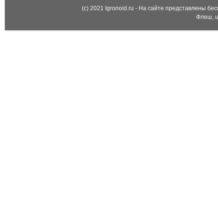
(c) 2021 Igronoid.ru - На сайте представлены б
Флеш, u