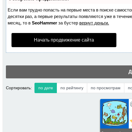
Если вам трудно попасть на первые места в поиске самост
десятки раз, а первые результаты появляются уже в течение
месяц, то в
SeoHammer
за бустер
вернут деньги.
Начать продвижение сайта
Д
Сортировать:
по дате
по рейтингу
по просмотрам
п