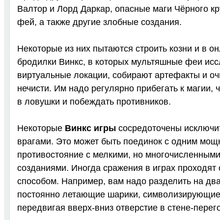
Валтор и Лорд Даркар, опасные маги Чёрного кр
фей, а также другие злобные создания.
Некоторые из них пытаются строить козни и в он
бродилки Винкс, в которых мультяшные феи ис
виртуальные локации, собирают артефакты и оч
нечисти. Им надо регулярно прибегать к магии, 
в ловушки и побеждать противников.
Некоторые
Винкс игры
сосредоточены исключит
врагами. Это может быть поединок с одним мощ
противостояние с мелкими, но многочисленным
созданиями. Иногда сражения в играх проходят
способом. Например, вам надо разделить на дв
постоянно летающие шарики, символизирующие 
передвигая вверх-вниз отверстие в стене-перег