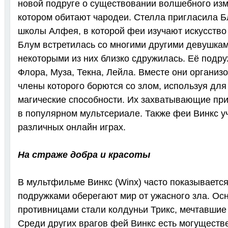
новой подруге о существовании волшебного изм
котором обитают чародеи. Стелла пригласила Б
школы Алфея, в которой феи изучают искусство
Блум встретилась со многими другими девушкам
некоторыми из них близко сдружилась. Её подр
Флора, Муза, Текна, Лейла. Вместе они организо
члены которого борются со злом, используя для
магические способности. Их захватывающие пр
в популярном мультсериале. Также феи Винкс у
различных онлайн играх.
На страже добра и красоты
В мультфильме Винкс (Winx) часто показывается
подружками оберегают мир от ужасного зла. Ос
противницами стали колдуньи Трикс, мечтавшие 
Среди других врагов фей Винкс есть могущест