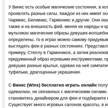
У Винкс есть особые магические состояния, в к
проявлять разные силы. Каждое из них имеет ос
Чармикс, Беливикс, Гармоникс и другие. Они о
также и на внешность фей, меняя их наряды и 
мультиках магические образы девушек-волшебн
определены, то в играх можно самому придумыва
выглядеть феи в разных состояниях. Представля
примеру, Стеллу в Гармониксе, а затем реализо
придуманный образ игровыми инструментами, п
девушке разные крылья, одевая на неё симпати
туфельки, драгоценные украшения.
С
Винкс (Winx) бесплатно играть онлайн
получ
одевалках, не связанных с магическими силами.
становитесь дизайнером для феи и подбираете 
Существует много игровых салонов красоты, в к