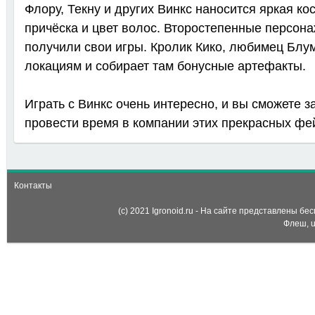
Флору, Текну и других Винкс наносится яркая ко
причёска и цвет волос. Второстепенные персона
получили свои игры. Кролик Кико, любимец Блум
локациям и собирает там бонусные артефакты.
Играть с Винкс очень интересно, и вы сможете 
провести время в компании этих прекрасных фе
Контакты
(c) 2021 Igronoid.ru - На сайте представлены б
Флеш, u