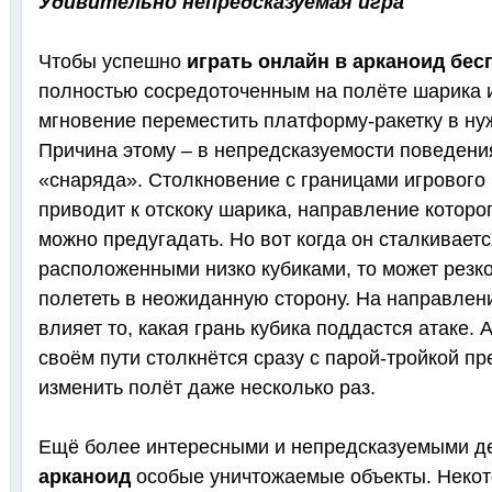
Удивительно непредсказуемая игра
Чтобы успешно
играть онлайн в арканоид бес
полностью сосредоточенным на полёте шарика 
мгновение переместить платформу-ракетку в ну
Причина этому – в непредсказуемости поведени
«снаряда». Столкновение с границами игрового
приводит к отскоку шарика, направление котор
можно предугадать. Но вот когда он сталкиваетс
расположенными низко кубиками, то может резко
полететь в неожиданную сторону. На направлен
влияет то, какая грань кубика поддастся атаке. 
своём пути столкнётся сразу с парой-тройкой пр
изменить полёт даже несколько раз.
Ещё более интересными и непредсказуемыми 
арканоид
особые уничтожаемые объекты. Некото