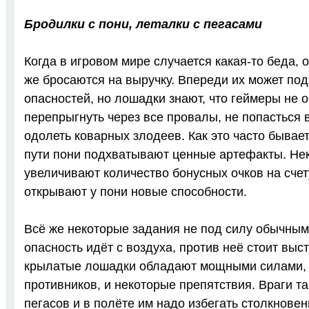
Бродилки с пони, леталки с пегасами
Когда в игровом мире случается какая-то беда, 
же бросаются на выручку. Впереди их может по
опасностей, но лошадки знают, что геймеры не о
перепрыгнуть через все провалы, не попасться 
одолеть коварных злодеев. Как это часто бывает
пути пони подхватывают ценные артефакты. Нек
увеличивают количество бонусных очков на счет
открывают у пони новые способности.
Всё же некоторые задания не под силу обычным
опасность идёт с воздуха, против неё стоит выс
крылатые лошадки обладают мощными силами, 
противников, и некоторые препятствия. Враги т
пегасов и в полёте им надо избегать столкновен