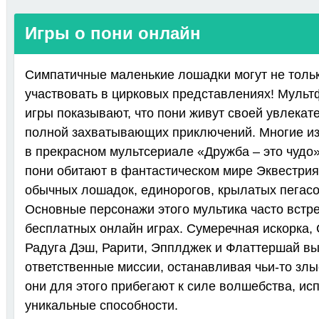
Игры о пони онлайн
Симпатичные маленькие лошадки могут не тольк
участвовать в цирковых представлениях! Муль
игры показывают, что пони живут своей увлекат
полной захватывающих приключений. Многие из
в прекрасном мультсериале «Дружба – это чудо»
пони обитают в фантастическом мире Эквестрия
обычных лошадок, единорогов, крылатых пегасо
Основные персонажи этого мультика часто встр
бесплатных онлайн играх. Сумеречная искорка, 
Радуга Дэш, Рарити, Эпплджек и Флаттершай в
ответственные миссии, останавливая чьи-то зл
они для этого прибегают к силе волшебства, ис
уникальные способности.