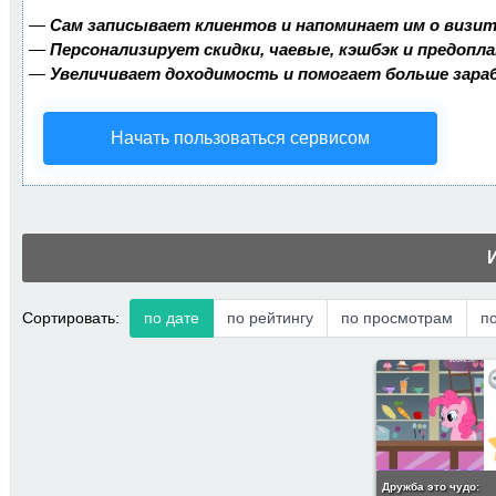
—
Сам записывает клиентов и напоминает им о визит
—
Персонализирует скидки, чаевые, кэшбэк и предопл
—
Увеличивает доходимость и помогает больше зар
Начать пользоваться сервисом
Сортировать:
по дате
по рейтингу
по просмотрам
п
Дружба это чудо: