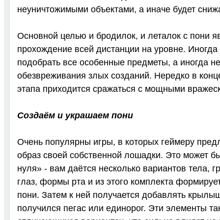
неуничтожимыми объектами, а иначе будет снижа
Основной целью и бродилок, и леталок с пони я
прохождение всей дистанции на уровне. Иногда 
подобрать все особенные предметы, а иногда не
обезвреживания злых созданий. Нередко в конц
этапа приходится сражаться с мощными вражес
Создаём и украшаем пони
Очень популярны игры, в которых геймеру пред
образ своей собственной лошадки. Это может бы
нуля» - вам даётся несколько вариантов тела, 
глаз, формы рта и из этого комплекта формируе
пони. Затем к ней получается добавлять крылыш
получился пегас или единорог. Эти элементы та