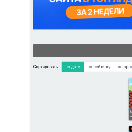
Сортировать:
по дате
по рейтингу
по про
м