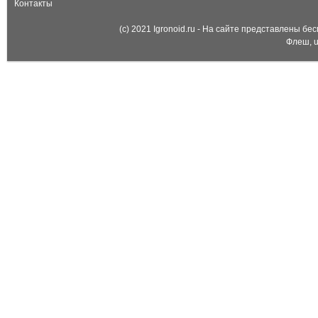
Контакты
(c) 2021 Igronoid.ru - На сайте представлены б
Флеш, u