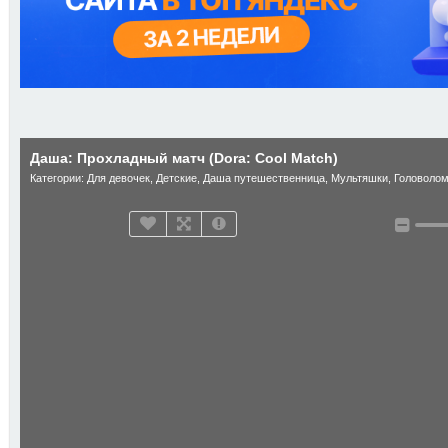
Даша: Прохладный матч (Dora: Cool Match)
Категории:
Для девочек
,
Детские
,
Даша путешественница
,
Мультяшки
,
Головолом