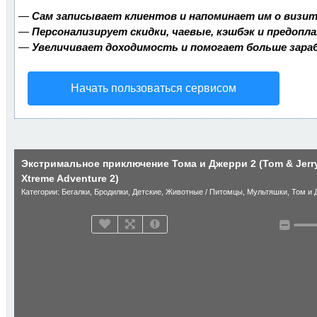
—
Сам записывает клиентов и напоминает им о визит
—
Персонализирует скидки, чаевые, кэшбэк и предопл
—
Увеличивает доходимость и помогает больше зар
Начать пользоваться сервисом
Экстримальное приключение Тома и Джерри 2 (Tom & Jerr
Xtreme Adventure 2)
Категории:
Бегалки
,
Бродилки
,
Детские
,
Животные / Питомцы
,
Мультяшки
,
Том и 