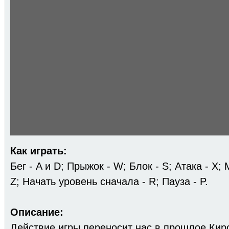
Как играть:
Бег - A и D; Прыжок - W; Блок - S; Атака - X;
Z; Начать уровень сначала - R; Пауза - P.
Описание:
Действие игры переносит нас в прошлое Киро