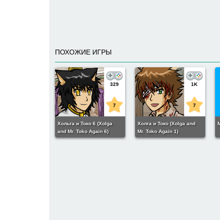
ПОХОЖИЕ ИГРЫ
329
1K
7
7
Хольга и Токо 6 (Xolga
Холга и Токо (Xolga and
and Mr. Toko Again 6)
Mr. Toko Again 1)