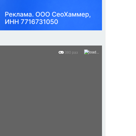
380 раз