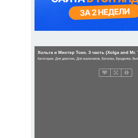
Хольга и Мистер Токо. 3 часть (Xolga and Mr. 
Категории:
Для девочек
,
Для мальчиков
,
Бегалки
,
Бродилки
,
Выб