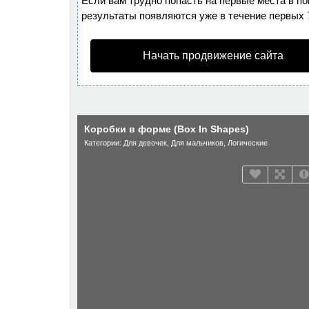
Если вам трудно попасть на первые места в п
результаты появляются уже в течение первых 7 
Начать продвижение сайта
Коробки в форме (Box In Shapes)
Категории:
Для девочек
,
Для мальчиков
,
Логические