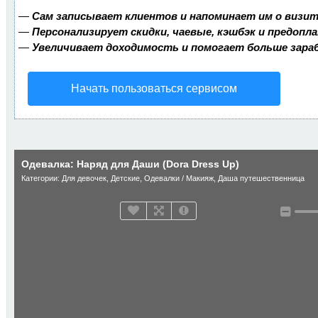
—
Сам записывает клиентов и напоминает им о визит
—
Персонализирует скидки, чаевые, кэшбэк и предопл
—
Увеличивает доходимость и помогает больше зар
Начать пользоваться сервисом
Одевалка: Наряд для Даши (Dora Dress Up)
Категории:
Для девочек
,
Детские
,
Одевалки / Макияж
,
Даша путешественница