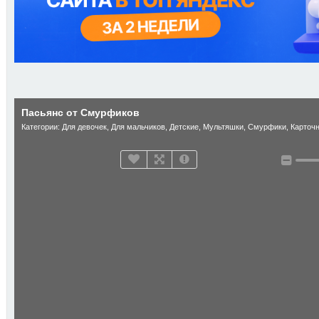
Пасьянс от Смурфиков
Категории:
Для девочек
,
Для мальчиков
,
Детские
,
Мультяшки
,
Смурфики
,
Карточ