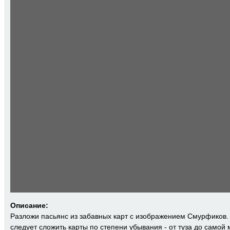
Описание:
Разложи пасьянс из забавных карт с изображением Смурфиков.
следует сложить карты по степени убывания - от туза до самой