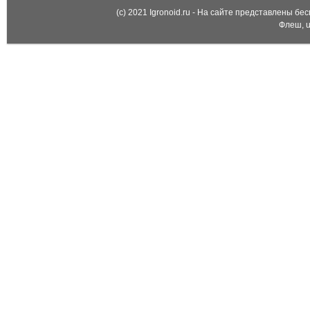
(c) 2021 Igronoid.ru - На сайте представлены б
Флеш, u