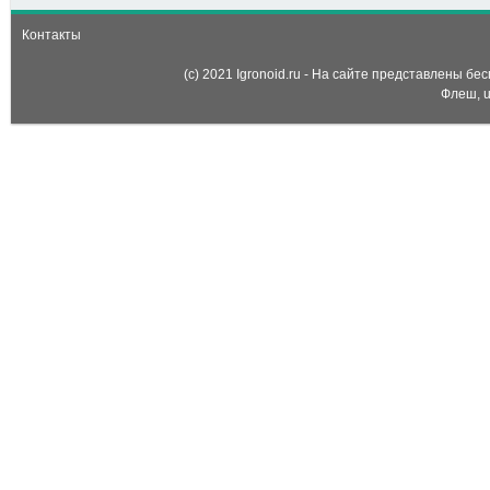
Контакты
(c) 2021 Igronoid.ru - На сайте представлены б
Флеш, u