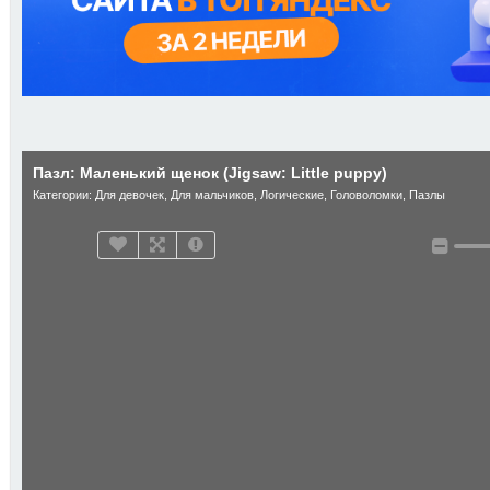
Пазл: Маленький щенок (Jigsaw: Little puppy)
Категории:
Для девочек
,
Для мальчиков
,
Логические
,
Головоломки
,
Пазлы