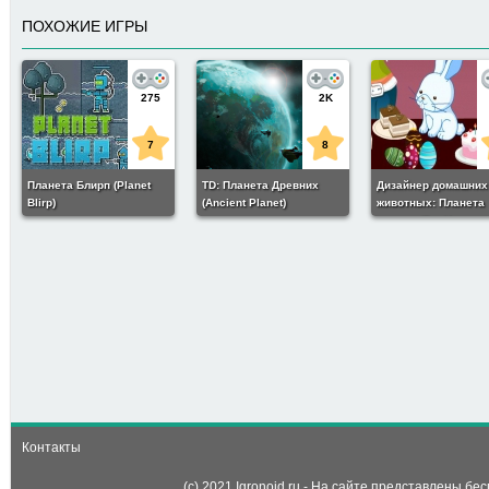
ПОХОЖИЕ ИГРЫ
275
2K
7
8
Планета Блирп (Planet
TD: Планета Древних
Дизайнер домашних
Blirp)
(Ancient Planet)
животных: Планета
слонов (Pet Home
Designer: Elephant P
13
2
Чужая планета: Побег
(Alien planet: Escape)
Контакты
(c) 2021 Igronoid.ru - На сайте представлены б