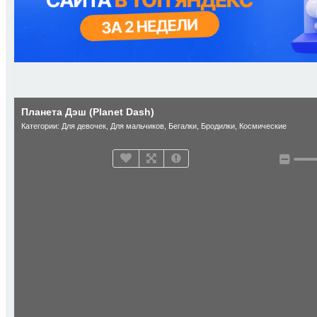
Планета Дэш (Planet Dash)
Категории:
Для девочек
,
Для мальчиков
,
Бегалки
,
Бродилки
,
Космические