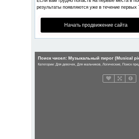
Если вам трудно попасть на первые места в п
результаты появляются уже в течение первых 7 
Начать продвижение сайта
Поиск чисел: Музыкальный пирог (Musical pie
Категории:
Для девочек
,
Для мальчиков
,
Логические
,
Поиск пре