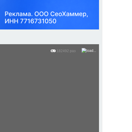
182492 раз