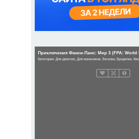
Приключения Фанси-Панс: Мир 3 (FPA: World 
Категории:
Для девочек
,
Для мальчиков
,
Бегалки
,
Бродилки
,
Кв