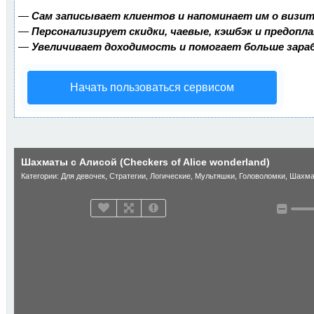
—
Сам записывает клиентов и напоминает им о визит
—
Персонализирует скидки, чаевые, кэшбэк и предопл
—
Увеличивает доходимость и помогает больше зар
Начать пользоваться сервисом
Шахматы с Алисой (Checkers of Alice wonderland)
Категории:
Для девочек
,
Стратегии
,
Логические
,
Мультяшки
,
Головоломки
,
Шахма