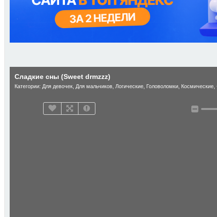
Сладкие сны (Sweet drmzzz)
Категории:
Для девочек
,
Для мальчиков
,
Логические
,
Головоломки
,
Космические
,