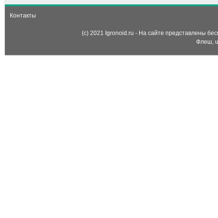
Контакты
(c) 2021 Igronoid.ru - На сайте представлены б
Флеш, u