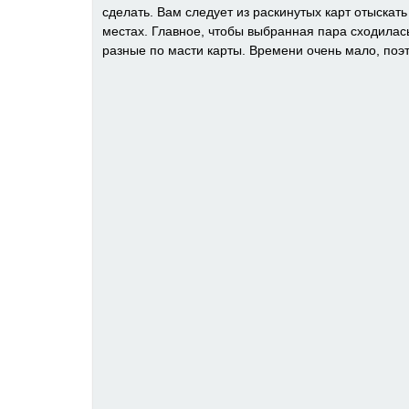
сделать. Вам следует из раскинутых карт отыскат
местах. Главное, чтобы выбранная пара сходилась
разные по масти карты. Времени очень мало, поэ