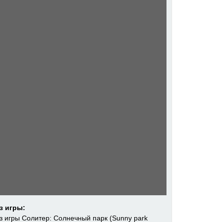
з игры: