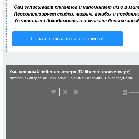
—
Сам записывает клиентов и напоминает им о визит
—
Персонализирует скидки, чаевые, кэшбэк и предопл
—
Увеличивает доходимость и помогает больше зар
Начать пользоваться сервисом
Умышленный побег из номера (Deliberate room escape)
Категории:
Для девочек
,
Логические
,
На внимание / память
,
Поиск предметов