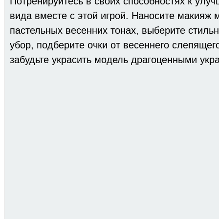
Потренируйтесь в своих способностях к улу
вида вместе с этой игрой. Наносите макияж 
пастельных весенних тонах, выберите стиль
убор, подберите очки от весеннего слепящег
забудьте украсить модель драгоценными укр