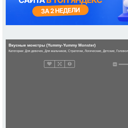
Вкусные монстры (Yummy-Yummy Monster)
Категории:
Для девочек
,
Для мальчиков
,
Стратегии
,
Логические
,
Детские
,
Голово