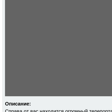
Описание:
Справа от вас находится огромный телепор