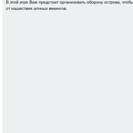
В этой игре Вам предстоит организовать оборону острова, что
от нашествия алчных викингов.