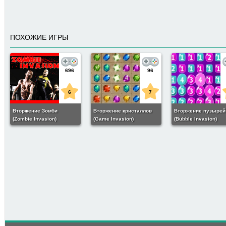
ПОХОЖИЕ ИГРЫ
696
96
6
7
Вторжение Зомби
Вторжение кристаллов
Вторжение пузырей
(Zombie Invasion)
(Game Invasion)
(Bubble Invasion)
2K
7
Галактика 123:
Вторжение (Galactic 123
Invasion)