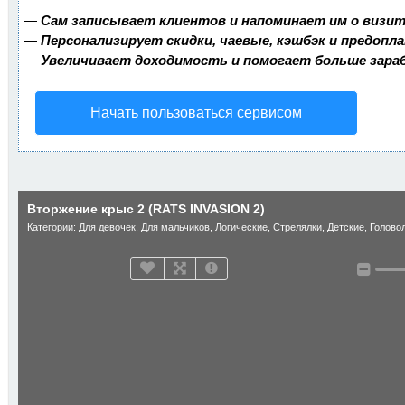
—
Сам записывает клиентов и напоминает им о визит
—
Персонализирует скидки, чаевые, кэшбэк и предопл
—
Увеличивает доходимость и помогает больше зар
Начать пользоваться сервисом
Вторжение крыс 2 (RATS INVASION 2)
Категории:
Для девочек
,
Для мальчиков
,
Логические
,
Стрелялки
,
Детские
,
Голово