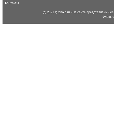
Контакты
(c) 2021 Igronoid.ru - На сайте представлены б
Флеш, u