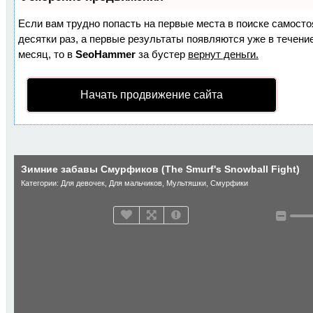
Если вам трудно попасть на первые места в поиске самост
десятки раз, а первые результаты появляются уже в течение
месяц, то в
SeoHammer
за бустер
вернут деньги.
Начать продвижение сайта
Зимние забавы Смурфиков (The Smurf's Snowball Fight)
Категории:
Для девочек
,
Для мальчиков
,
Мультяшки
,
Смурфики