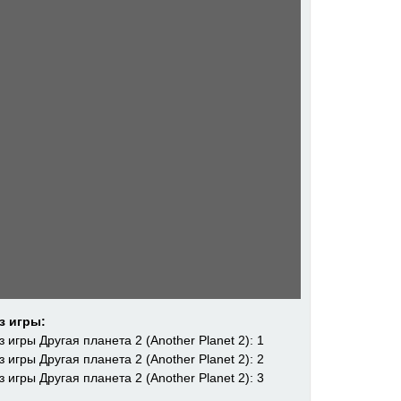
з игры: