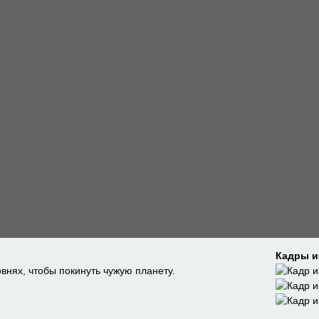
Кадры и
внях, чтобы покинуть чужую планету.