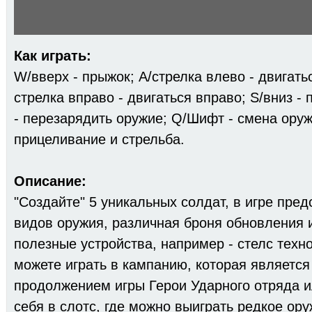
Как играть:
W/вверх - прыжок; A/стрелка влево - двигать
стрелка вправо - двигаться вправо; S/вниз -
- перезарядить оружие; Q/Шифт - смена ору
прицеливание и стрельба.
Описание:
"Создайте" 5 уникальных солдат, в игре пре
видов оружия, различная броня обновления 
полезные устройства, например - стелс техн
можете играть в кампанию, которая является
продолжением игры Герои Ударного отряда и
себя в слотс, где можно выиграть редкое ор