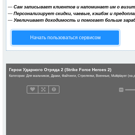
—
Сам записывает клиентов и напоминает им о визит
—
Персонализирует скидки, чаевые, кэшбэк и предопл
—
Увеличивает доходимость и помогает больше зар
Начать пользоваться сервисом
Герои Ударного Отряда 2 (Strike Force Heroes 2)
Категории:
Для мальчиков
,
Драки
,
Файтинги
,
Стрелялки
,
Военные
,
Multiplayer (на 