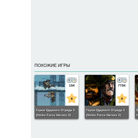
ПОХОЖИЕ ИГРЫ
15K
775K
9
9
Герои Ударного Отряда 3
Герои Ударного Отряда 2
(Strike Force Heroes 3)
(Strike Force Heroes 2)