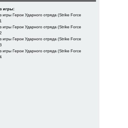
з игры: