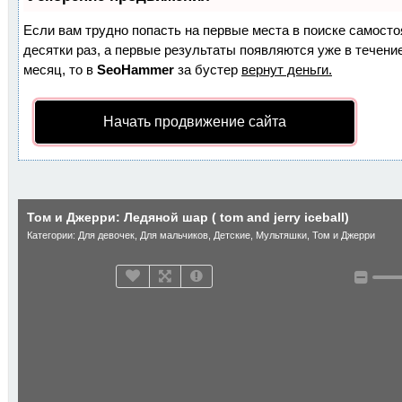
Если вам трудно попасть на первые места в поиске самост
десятки раз, а первые результаты появляются уже в течение
месяц, то в
SeoHammer
за бустер
вернут деньги.
Начать продвижение сайта
Том и Джерри: Ледяной шар ( tom and jerry iceball)
Категории:
Для девочек
,
Для мальчиков
,
Детские
,
Мультяшки
,
Том и Джерри