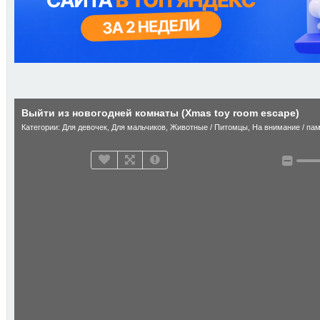
Выйти из новогодней комнаты (Xmas toy room escape)
Категории:
Для девочек
,
Для мальчиков
,
Животные / Питомцы
,
На внимание / па