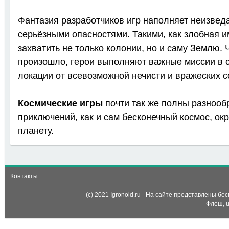
Фантазия разработчиков игр наполняет неизве
серьёзными опасностями. Такими, как злобная 
захватить не только колонии, но и саму Землю. 
произошло, герои выполняют важные миссии в 
локации от всевозможной нечисти и вражеских с
Космические игры
почти так же полны разнооб
приключений, как и сам бесконечный космос, о
планету.
Контакты
(c) 2021 Igronoid.ru - На сайте представлены б
Флеш, u