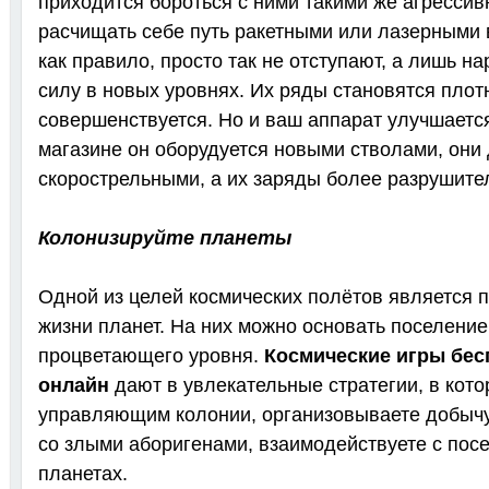
приходится бороться с ними такими же агресси
расчищать себе путь ракетными или лазерными 
как правило, просто так не отступают, а лишь 
силу в новых уровнях. Их ряды становятся плот
совершенствуется. Но и ваш аппарат улучшаетс
магазине он оборудуется новыми стволами, они
скорострельными, а их заряды более разрушите
Колонизируйте планеты
Одной из целей космических полётов является 
жизни планет. На них можно основать поселение 
процветающего уровня.
Космические игры бес
онлайн
дают в увлекательные стратегии, в кото
управляющим колонии, организовываете добычу
со злыми аборигенами, взаимодействуете с пос
планетах.