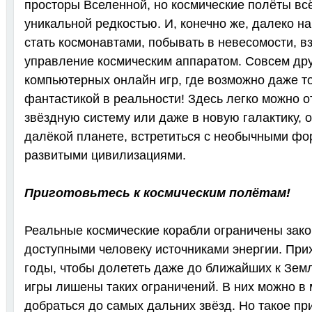
просторы Вселенной, но космические полёты вс
уникальной редкостью. И, конечно же, далеко н
стать космонавтами, побывать в невесомости, вз
управление космическим аппаратом. Совсем дру
компьютерных онлайн игр, где возможно даже то
фантастикой в реальности! Здесь легко можно о
звёздную систему или даже в новую галактику, 
далёкой планете, встретиться с необычными фо
развитыми цивилизациями.
Приготовьтесь к космическим полётам!
Реальные космические корабли ограничены зако
доступными человеку источниками энергии. При
годы, чтобы долететь даже до ближайших к Зем
игры лишены таких ограничений. В них можно в 
добраться до самых дальних звёзд. Но такое п