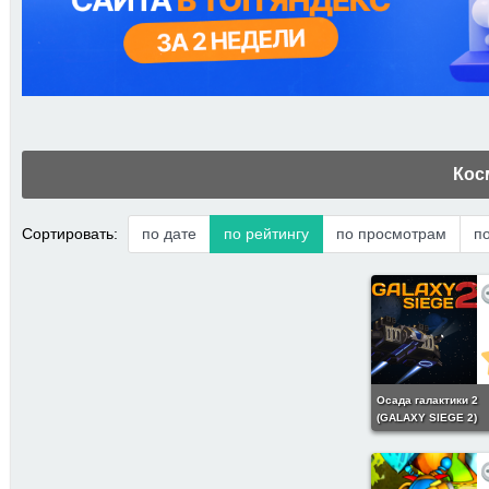
Кос
Сортировать:
по дате
по рейтингу
по просмотрам
п
Осада галактики 2
(GALAXY SIEGE 2)